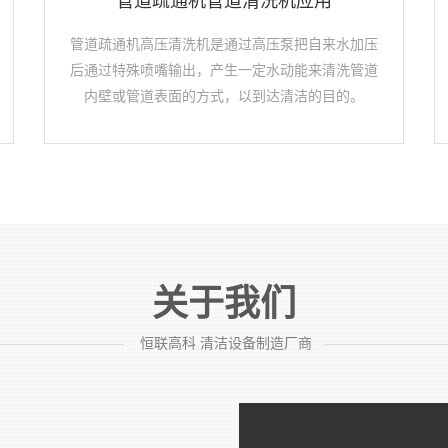
管道疏通机管道清洗机应用
管道疏通机高压清洗机是通过高压泵把自来水加压
后通过特殊喷嘴输出，产生一定水动能来清洗管道
内壁或管道表面的方式，以到达清洁的目的。
关于我们
—————————
恒联高科 清洁设备制造厂商
————————