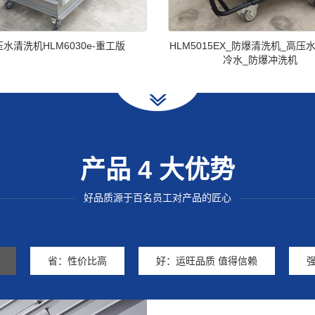
水清洗机HLM6030e-重工版
HLM5015EX_防爆清洗机_高压
冷水_防爆冲洗机
产品 4 大优势
————————
好品质源于百名员工对产品的匠心
———————
省：性价比高
好：运旺品质 值得信赖