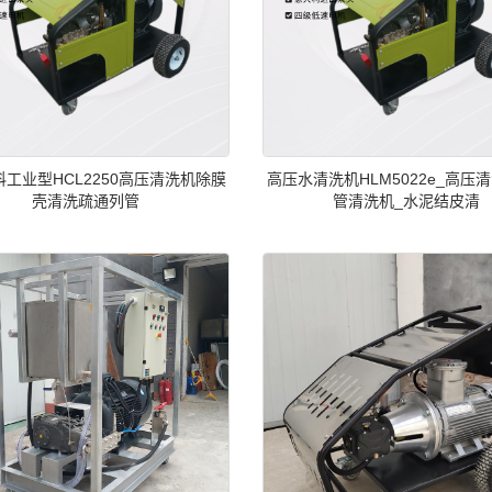
工业型HCL2250高压清洗机除膜
高压水清洗机HLM5022e_高压
壳清洗疏通列管
管清洗机_水泥结皮清