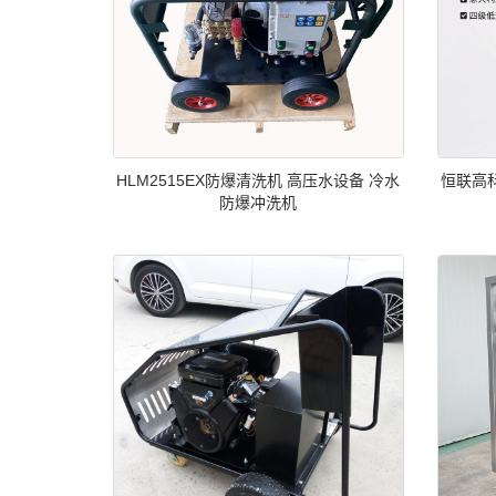
HLM2515EX防爆清洗机 高压水设备 冷水
恒联高科
防爆冲洗机