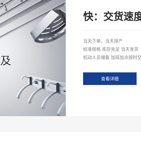
快：交货速
当天下单，当天排产
标准规格 库存充足 当天发货
机动人员储备 加班加点按时
查看详细