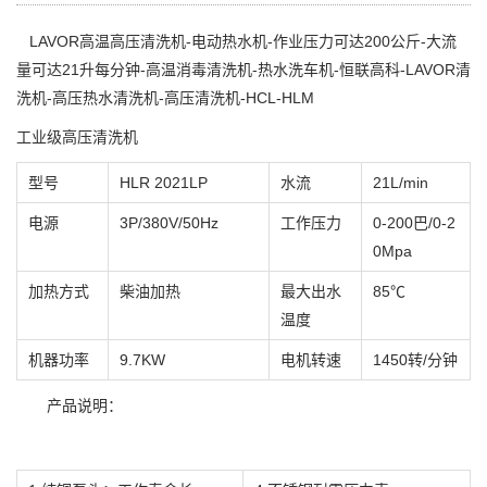
LAVOR高温高压清洗机-电动热水机-作业压力可达200公斤-大流
量可达21升每分钟-高温消毒清洗机-热水洗车机-恒联高科-LAVOR清
洗机-高压热水清洗机-高压清洗机-HCL-HLM
工业级高压清洗机
型号
HLR 2021LP
水流
21L/min
电源
3P/380V/50Hz
工作压力
0-200巴/0-2
0Mpa
加热方式
柴油加热
最大出水
85℃
温度
机器功率
9.7KW
电机转速
1450转/分钟
产品说明：