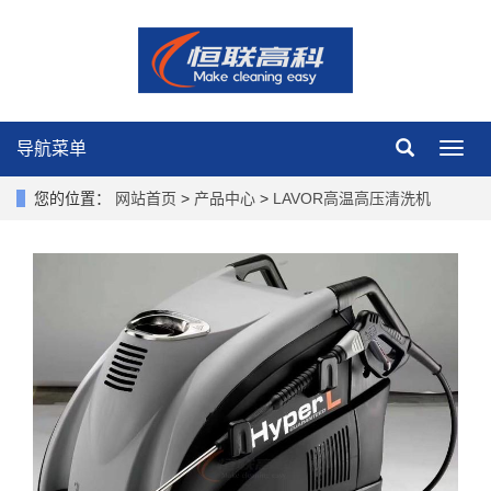
导航菜单
导
航
菜
您的位置：
网站首页
>
产品中心
>
LAVOR高温高压清洗机
单