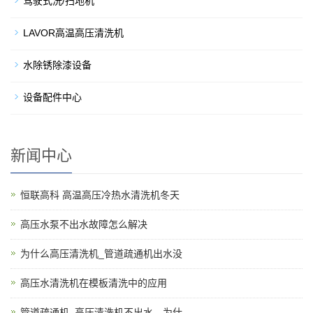
驾驶式洗/扫地机
LAVOR高温高压清洗机
水除锈除漆设备
设备配件中心
新闻中心
恒联高科 高温高压冷热水清洗机冬天
高压水泵不出水故障怎么解决
为什么高压清洗机_管道疏通机出水没
高压水清洗机在模板清洗中的应用
管道疏通机_高压清洗机不出水，为什