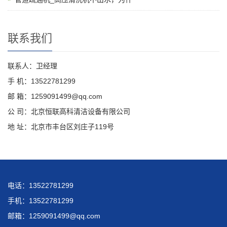
联系我们
联系人：卫经理
手 机：13522781299
邮 箱：1259091499@qq.com
公 司：北京恒联高科清洁设备有限公司
地 址：北京市丰台区刘庄子119号
电话：13522781299
手机：13522781299
邮箱：1259091499@qq.com