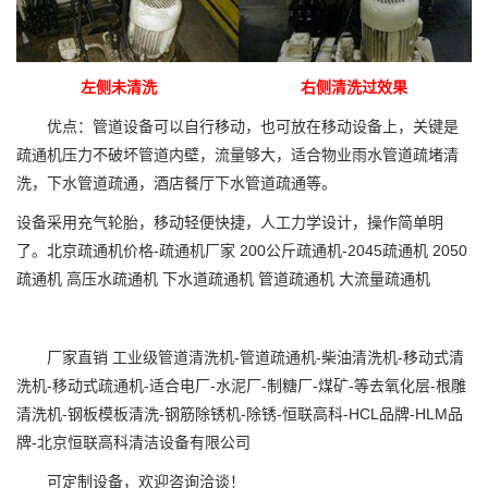
左侧未清洗 右侧清洗过效果
优点：管道设备可以自行移动，也可放在移动设备上，关键是
疏通机压力不破坏管道内壁，流量够大，适合物业雨水管道疏堵清
洗，下水管道疏通，酒店餐厅下水管道疏通等。
设备采用充气轮胎，移动轻便快捷，人工力学设计，操作简单明
了。北京疏通机价格-疏通机厂家 200公斤疏通机-2045疏通机 2050
疏通机 高压水疏通机 下水道疏通机 管道疏通机 大流量疏通机
厂家直销 工业级管道清洗机-管道疏通机-柴油清洗机-移动式清
洗机-移动式疏通机-适合电厂-水泥厂-制糖厂-煤矿-等去氧化层-根雕
清洗机-钢板模板清洗-钢筋除锈机-除锈-恒联高科-HCL品牌-HLM品
牌-北京恒联高科清洁设备有限公司
可定制设备，欢迎咨询洽谈！